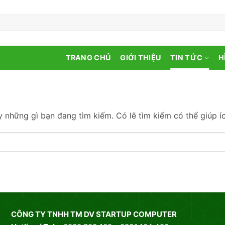
TRANG CHỦ
GIỚI THIỆU
TIN TỨC
H
 những gì bạn đang tìm kiếm. Có lẽ tìm kiếm có thể giúp íc
CÔNG TY TNHH TM DV STARTUP COMPUTER