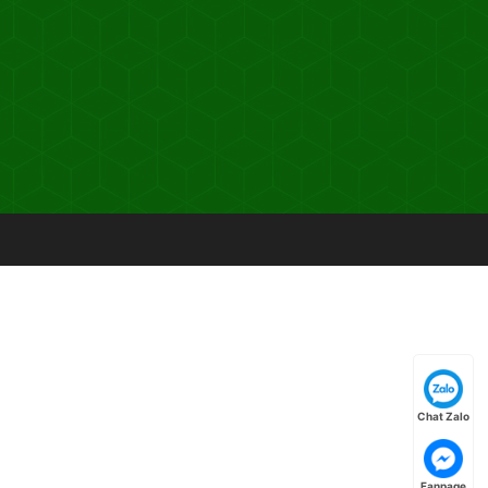
Chat Zalo
Fanpage