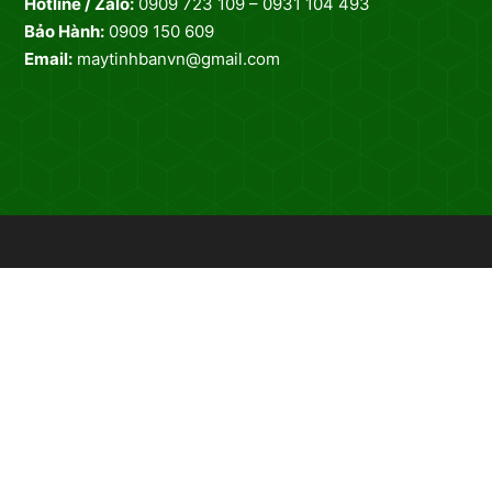
Hotline / Zalo:
0909 723 109 – 0931 104 493
Bảo Hành:
0909 150 609
Email:
maytinhbanvn@gmail.com