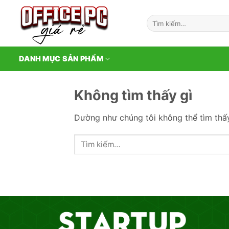
Bỏ
qua
Tìm
kiếm:
nội
dung
DANH MỤC SẢN PHẨM
Không tìm thấy gì
Dường như chúng tôi không thể tìm thấy