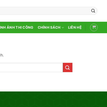
ÌNH ẢNH THI CÔNG
CHÍNH SÁCH
LIÊN HỆ
h.