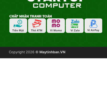
Copyright 2026 ©
Maytinhban.VN