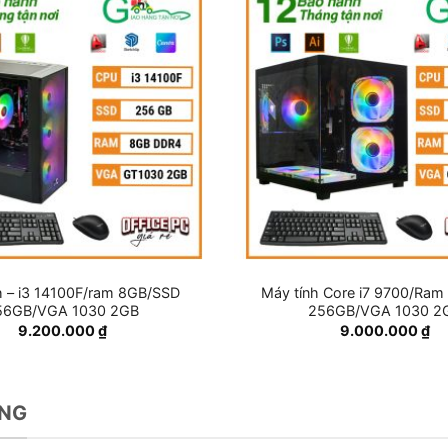
h – i3 14100F/ram 8GB/SSD
Máy tính Core i7 9700/Ra
56GB/VGA 1030 2GB
256GB/VGA 1030 2
9.200.000
₫
9.000.000
₫
ÒNG