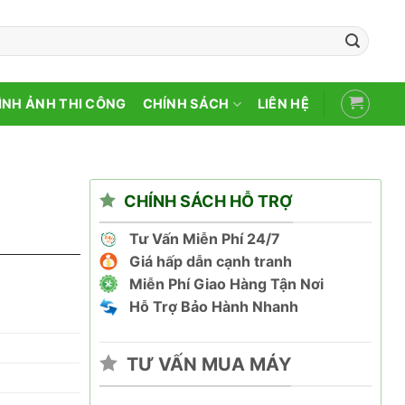
ÌNH ẢNH THI CÔNG
CHÍNH SÁCH
LIÊN HỆ
CHÍNH SÁCH HỖ TRỢ
Tư Vấn Miễn Phí 24/7
Giá hấp dẫn cạnh tranh
Miễn Phí Giao Hàng Tận Nơi
Hỗ Trợ Bảo Hành Nhanh
TƯ VẤN MUA MÁY