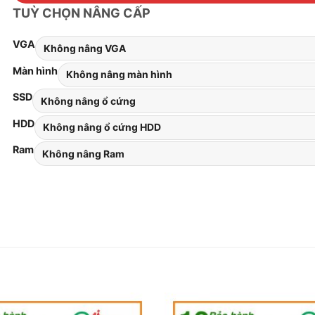
TUỲ CHỌN NÂNG CẤP
VGA
Màn hình
SSD
HDD
Ram