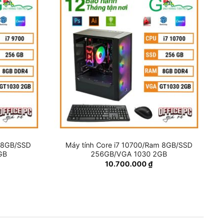
m 8GB/SSD
Máy tính Core i7 10700/Ram 8GB/SSD
GB
256GB/VGA 1030 2GB
10.700.000
₫