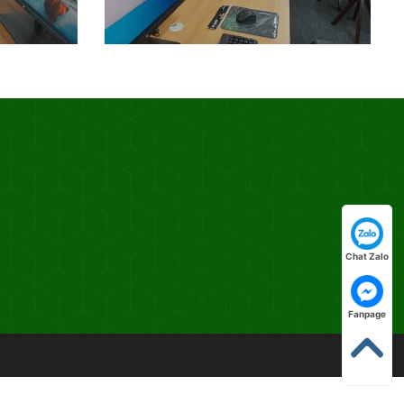
Chat Zalo
Fanpage