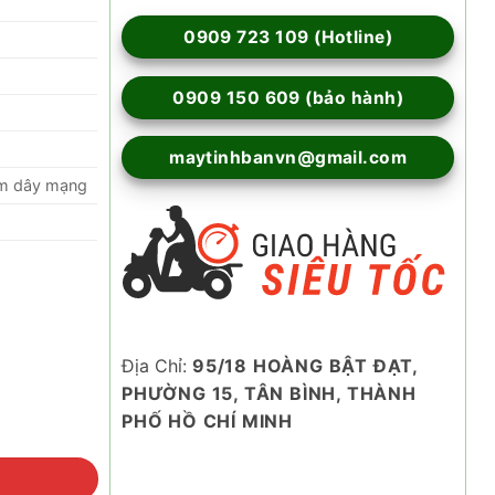
0909 723 109 (Hotline)
0909 150 609 (bảo hành)
maytinhbanvn@gmail.com
5m dây mạng
Địa Chỉ:
95/18 HOÀNG BẬT ĐẠT,
PHƯỜNG 15, TÂN BÌNH, THÀNH
PHỐ HỒ CHÍ MINH
số lượng