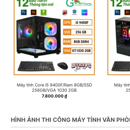
Máy tính Core i5 9400F/Ram 8GB/SSD
Máy tín
256GB/VGA 1030 2GB
2
7.800.000
₫
HÌNH ẢNH THI CÔNG MÁY TÍNH VĂN PH