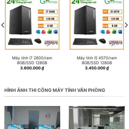
Máy tính i7 2600/ram
Máy tính i5 4570/ram
8GB/SSD 128GB
8GB/SSD 128GB
3.600.000
₫
3.450.000
₫
HÌNH ẢNH THI CÔNG MÁY TÍNH VĂN PHÒNG