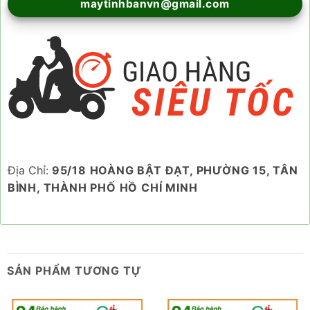
maytinhbanvn@gmail.com
Địa Chỉ:
95/18 HOÀNG BẬT ĐẠT, PHƯỜNG 15, TÂN
BÌNH, THÀNH PHỐ HỒ CHÍ MINH
SẢN PHẨM TƯƠNG TỰ