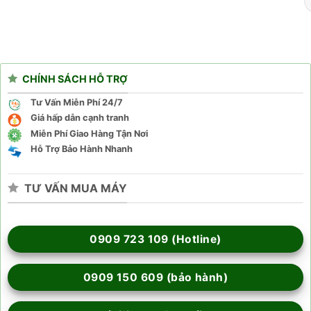
CHÍNH SÁCH HỖ TRỢ
Tư Vấn Miễn Phí 24/7
Giá hấp dẫn cạnh tranh
Miễn Phí Giao Hàng Tận Nơi
Hỗ Trợ Bảo Hành Nhanh
TƯ VẤN MUA MÁY
0909 723 109 (Hotline)
0909 150 609 (bảo hành)