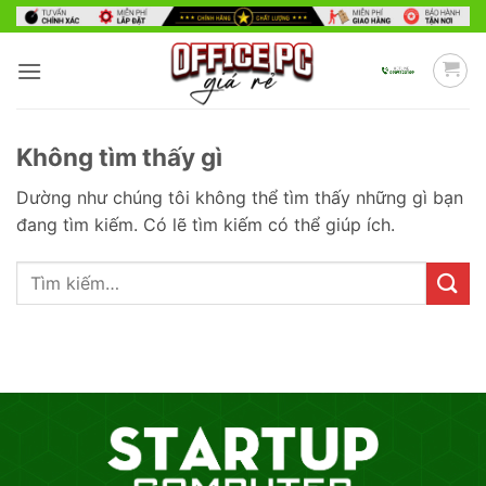
Bỏ
qua
nội
dung
Không tìm thấy gì
Dường như chúng tôi không thể tìm thấy những gì bạn
đang tìm kiếm. Có lẽ tìm kiếm có thể giúp ích.