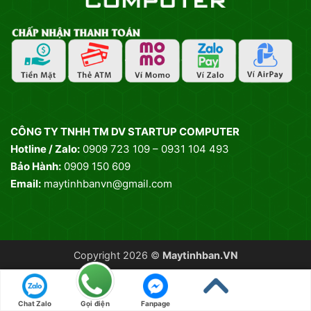
CÔNG TY TNHH TM DV STARTUP COMPUTER
Hotline / Zalo:
0909 723 109 – 0931 104 493
Bảo Hành:
0909 150 609
Email:
maytinhbanvn@gmail.com
Copyright 2026 ©
Maytinhban.VN
Chat Zalo
Gọi điện
Fanpage