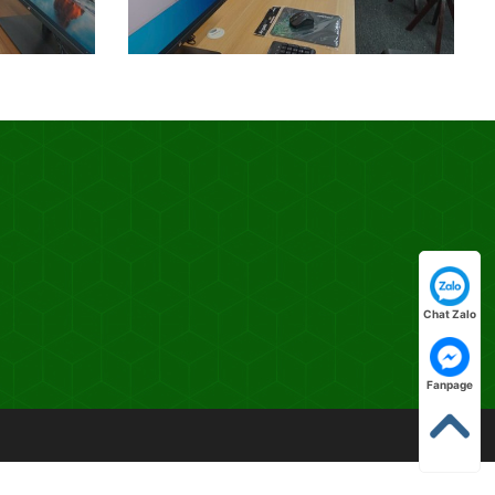
Chat Zalo
Fanpage