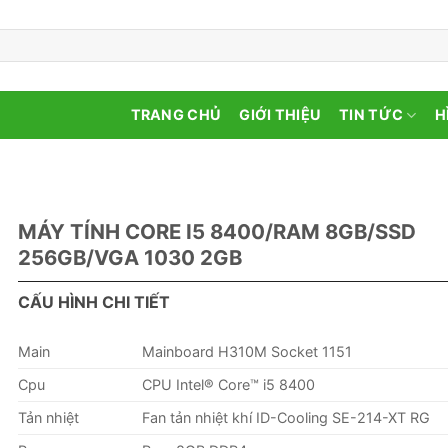
TRANG CHỦ
GIỚI THIỆU
TIN TỨC
H
MÁY TÍNH CORE I5 8400/RAM 8GB/SSD
256GB/VGA 1030 2GB
CẤU HÌNH CHI TIẾT
Main
Mainboard H310M Socket 1151
Cpu
CPU Intel® Core™ i5 8400
Tản nhiệt
Fan tản nhiệt khí ID-Cooling SE-214-XT RG