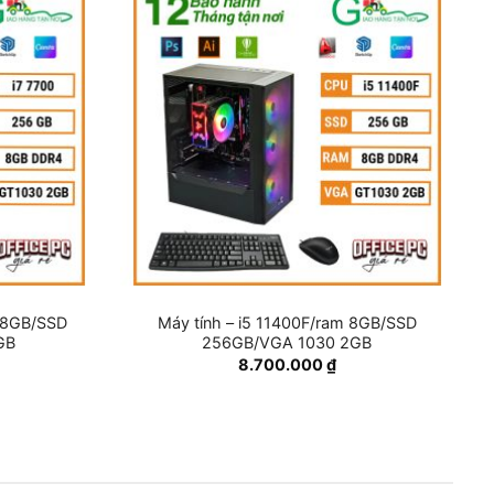
m 8GB/SSD
Máy tính – i5 11400F/ram 8GB/SSD
GB
256GB/VGA 1030 2GB
8.700.000
₫