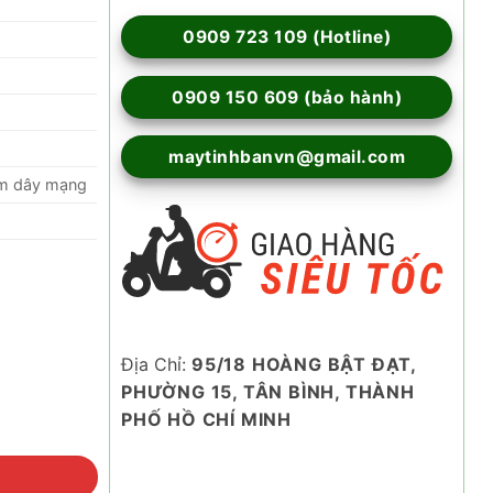
0909 723 109 (Hotline)
0909 150 609 (bảo hành)
maytinhbanvn@gmail.com
5m dây mạng
Địa Chỉ:
95/18 HOÀNG BẬT ĐẠT,
PHƯỜNG 15, TÂN BÌNH, THÀNH
PHỐ HỒ CHÍ MINH
số lượng