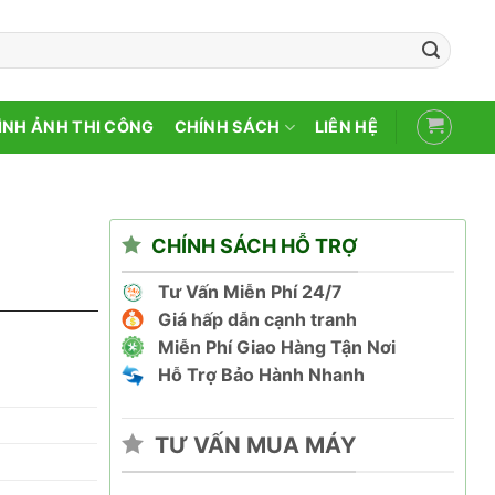
ÌNH ẢNH THI CÔNG
CHÍNH SÁCH
LIÊN HỆ
CHÍNH SÁCH HỖ TRỢ
Tư Vấn Miễn Phí 24/7
Giá hấp dẫn cạnh tranh
Miễn Phí Giao Hàng Tận Nơi
Hỗ Trợ Bảo Hành Nhanh
TƯ VẤN MUA MÁY