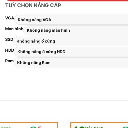
TUỲ CHỌN NÂNG CẤP
VGA
Màn hình
SSD
HDD
Ram