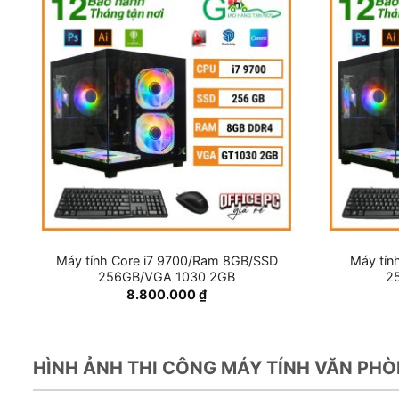
Máy tính Core i7 9700/Ram 8GB/SSD
Máy tín
256GB/VGA 1030 2GB
2
8.800.000
₫
HÌNH ẢNH THI CÔNG MÁY TÍNH VĂN PH