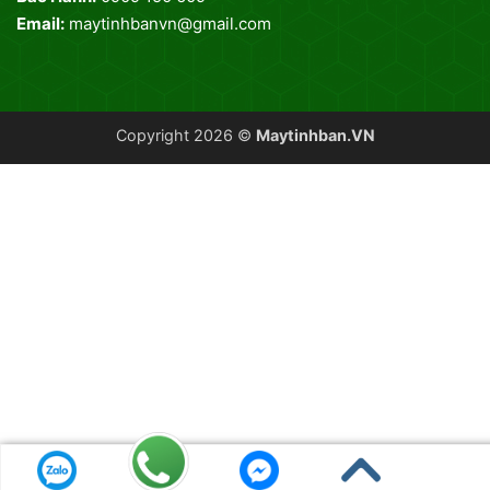
Email:
maytinhbanvn@gmail.com
Copyright 2026 ©
Maytinhban.VN