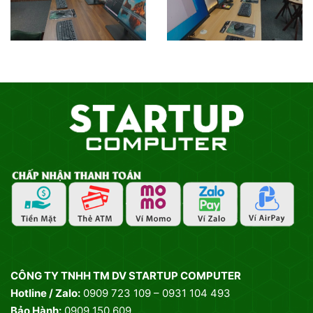
CÔNG TY TNHH TM DV STARTUP COMPUTER
Hotline / Zalo:
0909 723 109 – 0931 104 493
Bảo Hành:
0909 150 609