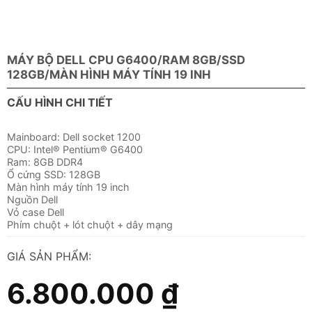
MÁY BỘ DELL CPU G6400/RAM 8GB/SSD
128GB/MÀN HÌNH MÁY TÍNH 19 INH
CẤU HÌNH CHI TIẾT
Mainboard: Dell socket 1200
CPU: Intel® Pentium® G6400
Ram: 8GB DDR4
Ổ cứng SSD: 128GB
Màn hình máy tính 19 inch
Nguồn Dell
Vỏ case Dell
Phím chuột + lót chuột + dây mạng
GIÁ SẢN PHẨM:
6.800.000
₫