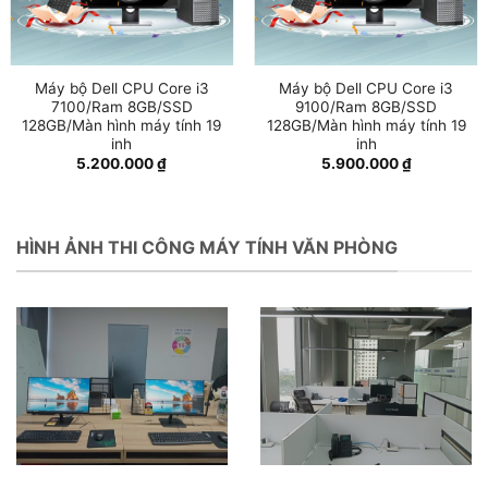
Máy bộ Dell CPU Core i3
Máy bộ Dell CPU Core i3
7100/Ram 8GB/SSD
9100/Ram 8GB/SSD
128GB/Màn hình máy tính 19
128GB/Màn hình máy tính 19
inh
inh
5.200.000
₫
5.900.000
₫
HÌNH ẢNH THI CÔNG MÁY TÍNH VĂN PHÒNG