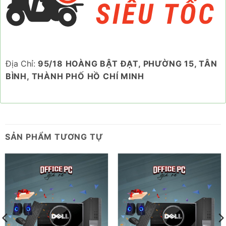
Địa Chỉ:
95/18 HOÀNG BẬT ĐẠT, PHƯỜNG 15, TÂN
BÌNH, THÀNH PHỐ HỒ CHÍ MINH
SẢN PHẨM TƯƠNG TỰ