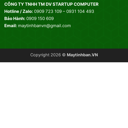
CÔNG TY TNHH TM DV STARTUP COMPUTER
Hotline / Zalo:
0909 723 109 – 0931 104 493
Bảo Hành:
0909 150 609
Email:
maytinhbanvn@gmail.com
Copyright 2026 ©
Maytinhban.VN