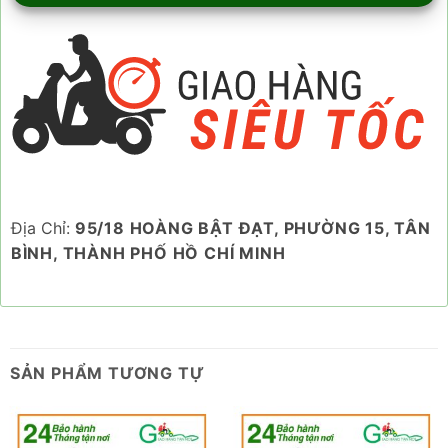
Địa Chỉ:
95/18 HOÀNG BẬT ĐẠT, PHƯỜNG 15, TÂN
BÌNH, THÀNH PHỐ HỒ CHÍ MINH
SẢN PHẨM TƯƠNG TỰ