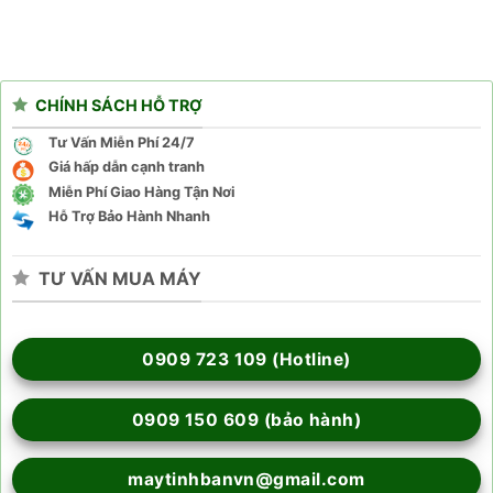
CHÍNH SÁCH HỖ TRỢ
Tư Vấn Miễn Phí 24/7
Giá hấp dẫn cạnh tranh
Miễn Phí Giao Hàng Tận Nơi
Hỗ Trợ Bảo Hành Nhanh
TƯ VẤN MUA MÁY
0909 723 109 (Hotline)
0909 150 609 (bảo hành)
maytinhbanvn@gmail.com