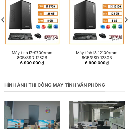
Máy tính i7-9700/ram
Máy tính i3 12100/ram
8GB/SSD 128GB
8GB/SSD 128GB
6.900.000
₫
6.900.000
₫
HÌNH ẢNH THI CÔNG MÁY TÍNH VĂN PHÒNG