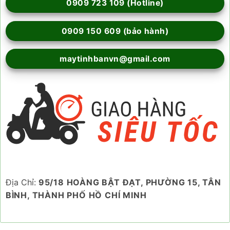
0909 723 109 (Hotline)
0909 150 609 (bảo hành)
maytinhbanvn@gmail.com
Địa Chỉ:
95/18 HOÀNG BẬT ĐẠT, PHƯỜNG 15, TÂN
BÌNH, THÀNH PHỐ HỒ CHÍ MINH