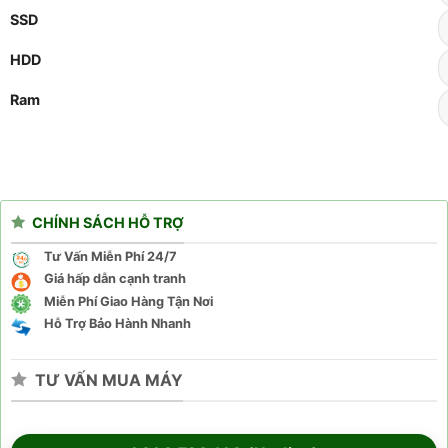
SSD
HDD
Ram
CHÍNH SÁCH HỖ TRỢ
Tư Vấn Miễn Phí 24/7
Giá hấp dẫn cạnh tranh
Miễn Phí Giao Hàng Tận Nơi
Hỗ Trợ Bảo Hành Nhanh
TƯ VẤN MUA MÁY