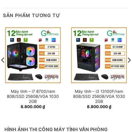
SẢN PHẨM TƯƠNG TỰ
Máy tính – i7 8700/ram
Máy tính – i3 13100F/ram
8GB/SSD 256GB/VGA 1030
8GB/SSD 256GB/VGA 1030
2GB
2GB
8.800.000
₫
8.800.000
₫
HÌNH ẢNH THI CÔNG MÁY TÍNH VĂN PHÒNG