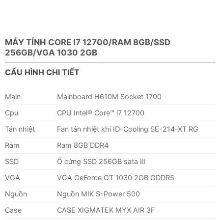
MÁY TÍNH CORE I7 12700/RAM 8GB/SSD
256GB/VGA 1030 2GB
CẤU HÌNH CHI TIẾT
Main
Mainboard H610M Socket 1700
Cpu
CPU Intel® Core™ i7 12700
Tản nhiệt
Fan tản nhiệt khí ID-Cooling SE-214-XT RG
Ram
Ram 8GB DDR4
SSD
Ổ cứng SSD 256GB sata III
VGA
VGA GeForce GT 1030 2GB GDDR5
Nguồn
Nguồn MIK S-Power 500
Case
CASE XIGMATEK MYX AIR 3F